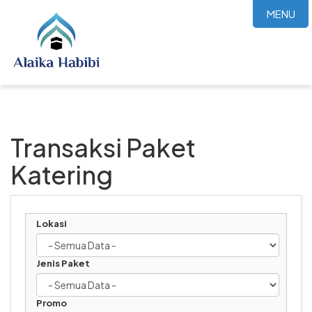
MENU
Transaksi Paket
Katering
Lokasi
Jenis Paket
Promo