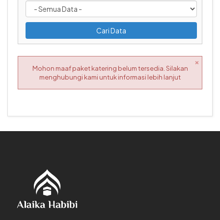
Cari Data
×
Mohon maaf paket katering belum tersedia. Silakan
menghubungi kami untuk informasi lebih lanjut