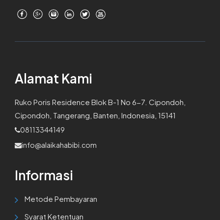
Alamat Kami
Ruko Poris Residence Blok B-1 No 6-7. Cipondoh,
Cipondoh, Tangerang, Banten, Indonesia, 15141
08113344149
info@alaikahabibi.com
Informasi
Metode Pembayaran
Syarat Ketentuan